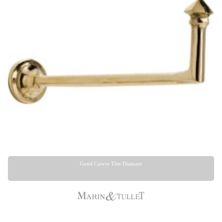
Gond Cuivre Tête Diamant