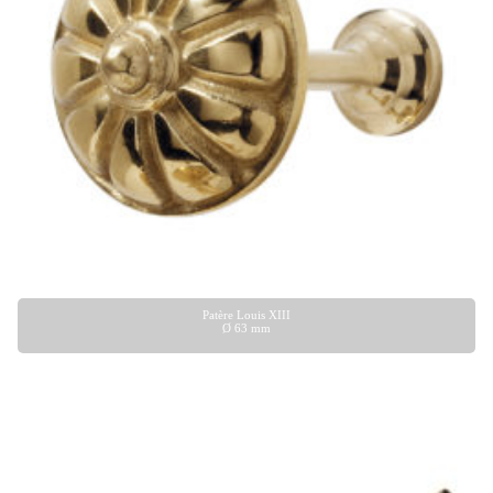
Patère Louis XIII
Ø 63 mm