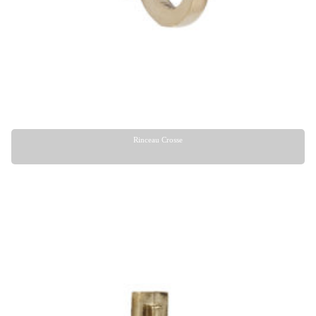
Rinceau Crosse