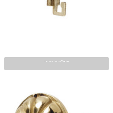
Rinceau Porte-Montre