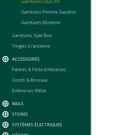
Garnitures Louis XVI
Garnitures Pomme Gaudron
Garnitures Moderne
Garnitures Style Bois
Tringles à l’ancienne
ACCESSOIRES
Patères & Porte-Embrasses
Gonds & Rinceaux
Embrasses Métal
RAILS
STORES
SYSTÈMES ÉLECTRIQUES