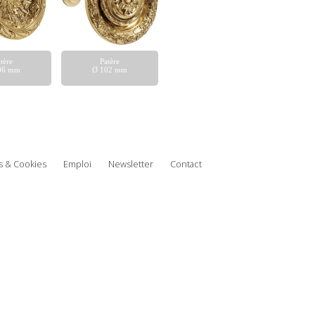
tère
Patère
06 mm
Ø 102 mm
 & Cookies
Emploi
Newsletter
Contact