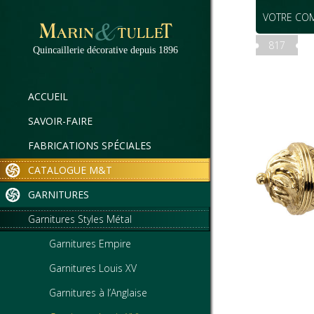
VOTRE CO
817
Quincaillerie décorative depuis 1896
ACCUEIL
SAVOIR-FAIRE
FABRICATIONS SPÉCIALES
CATALOGUE M&T
GARNITURES
Garnitures Styles Métal
Garnitures Empire
Garnitures Louis XV
Garnitures à l’Anglaise